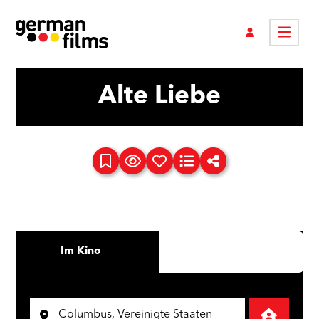
Alte Liebe
Im Kino