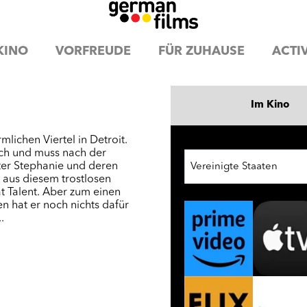
KINO
VORFREUDE
FÜR ZUHAUSE
ACTIV
Im Kino
lichen Viertel in Detroit.
rch und muss nach der
ter Stephanie und deren
Vereinigte Staaten
aus diesem trostlosen
t Talent. Aber zum einen
 hat er noch nichts dafür
.