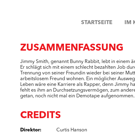
STARTSEITE
IM 
ZUSAMMENFASSUNG
Jimmy Smith, genannt Bunny Rabbit, lebt in einem ärm
Er schlägt sich mit einem schlecht bezahlten Job du
Trennung von seiner Freundin wieder bei seiner Mut
arbeitslosem Freund wohnen. Ein möglicher Ausweg 
Leben wäre eine Karriere als Rapper, denn Jimmy ha
fehlt es ihm an Durchsetzungsvermögen, zum anderen
getan, noch nicht mal ein Demotape aufgenommen..
CREDITS
Direktor
:
Curtis Hanson