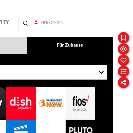
ITY
EINLOGGEN
Für Zuhause