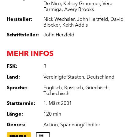
De Niro
,
Kelsey Grammer
,
Vera
Farmiga
,
Avery Brooks
Hersteller
:
Nick Wechsler
,
John Herzfeld
,
David
Blocker
,
Keith Addis
Schriftsteller
:
John Herzfeld
MEHR INFOS
FSK
:
R
Land
:
Vereinigte Staaten
,
Deutschland
Sprache
:
Englisch
,
Russisch
,
Griechisch
,
Tschechisch
Starttermin
:
1. März 2001
Länge
:
120 min
Genres
:
Action
,
Spannung/Thriller