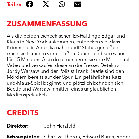
Teilen
ZUSAMMENFASSUNG
Als die beiden tschechischen Ex-Häftlinge Edgar und
Klaus in New York ankommen, entdecken sie, dass
Kriminelle in Amerika nahezu VIP-Status genießen.
Auch sie träumen vom großen Ruhm – und sei es nur
für 15 Minuten. Also dokumentieren sie ihre Morde auf
Video und verkaufen diese an die Presse. Detektiv
Jordy Warsaw und der Polizist Frank Beetle sind den
Mördern bereits auf der Spur. Ein gefährliches Katz-
und-Maus-Spiel beginnt, und plötzlich befinden sich
Beetle und Warsaw inmitten eines unglaublichen
Medienspektakels …
CREDITS
Direktor
:
John Herzfeld
Schauspieler
:
Charlize Theron
,
Edward Burns
,
Robert