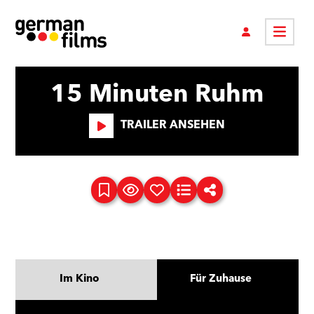
15 Minuten Ruhm
TRAILER ANSEHEN
Im Kino
Für Zuhause