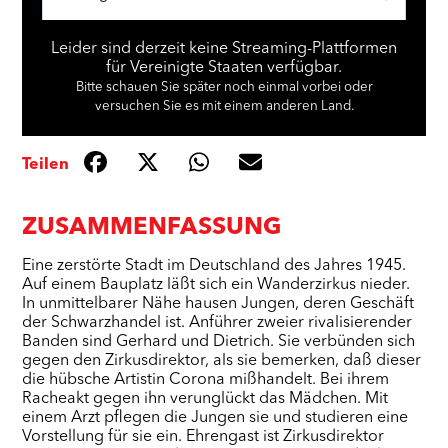
Leider sind derzeit keine Streaming-Plattformen
für Vereinigte Staaten verfügbar.
Bitte schauen Sie später noch einmal vorbei oder
versuchen Sie es mit einem anderen Land.
Teilen
ZUSAMMENFASSUNG
Eine zerstörte Stadt im Deutschland des Jahres 1945.
Auf einem Bauplatz läßt sich ein Wanderzirkus nieder.
In unmittelbarer Nähe hausen Jungen, deren Geschäft
der Schwarzhandel ist. Anführer zweier rivalisierender
Banden sind Gerhard und Dietrich. Sie verbünden sich
gegen den Zirkusdirektor, als sie bemerken, daß dieser
die hübsche Artistin Corona mißhandelt. Bei ihrem
Racheakt gegen ihn verunglückt das Mädchen. Mit
einem Arzt pflegen die Jungen sie und studieren eine
Vorstellung für sie ein. Ehrengast ist Zirkusdirektor