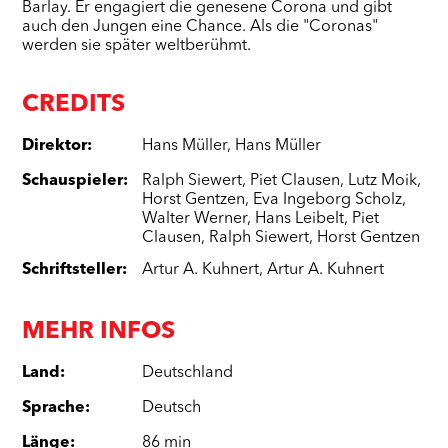
Barlay. Er engagiert die genesene Corona und gibt
auch den Jungen eine Chance. Als die "Coronas"
werden sie später weltberühmt.
CREDITS
Direktor
:
Hans Müller
,
Hans Müller
Schauspieler
:
Ralph Siewert
,
Piet Clausen
,
Lutz Moik
,
Horst Gentzen
,
Eva Ingeborg Scholz
,
Walter Werner
,
Hans Leibelt
,
Piet
Clausen
,
Ralph Siewert
,
Horst Gentzen
Schriftsteller
:
Artur A. Kuhnert
,
Artur A. Kuhnert
MEHR INFOS
Land
:
Deutschland
Sprache
:
Deutsch
Länge
:
86 min