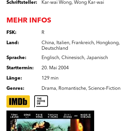
Schriftsteller
:
Kar-wai Wong
,
Wong Kar-wai
MEHR INFOS
FSK
:
R
Land
:
China
,
Italien
,
Frankreich
,
Hongkong
,
Deutschland
Sprache
:
Englisch
,
Chinesisch
,
Japanisch
Starttermin
:
20. Mai 2004
Länge
:
129 min
Genres
:
Drama
,
Romantische
,
Science-Fiction